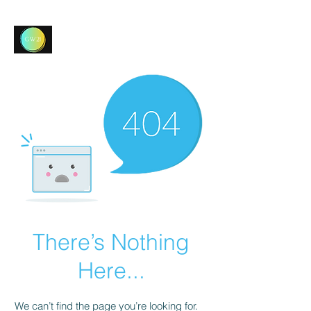
Gegenwind 21
Birstein e.V.
There’s Nothing
Here...
We can’t find the page you’re looking for.